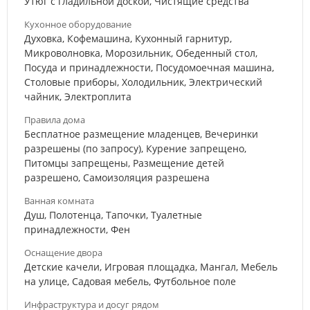
Утюг с гладильной доской, Чистящие средства
Кухонное оборудование
Духовка, Кофемашина, Кухонный гарнитур,
Микроволновка, Морозильник, Обеденный стол,
Посуда и принадлежности, Посудомоечная машина,
Столовые приборы, Холодильник, Электрический
чайник, Электроплита
Правила дома
Бесплатное размещение младенцев, Вечеринки
разрешены (по запросу), Курение запрещено,
Питомцы запрещены, Размещение детей
разрешено, Самоизоляция разрешена
Ванная комната
Душ, Полотенца, Тапочки, Туалетные
принадлежности, Фен
Оснащение двора
Детские качели, Игровая площадка, Мангал, Мебель
на улице, Садовая мебель, Футбольное поле
Инфраструктура и досуг рядом