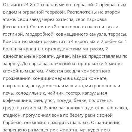
Охтаинн 24-8 с 2 спальнями и с террасой. С прекрасным
видом и огромной террасой. Расположены на втором
этаже. Свой заезд через охта-спа, своя парковка
(бесплатно). Состоят из 2 просторных спален и кухни-
гостиной, гардеробной, совмещенного санузла, террасы.
Комфортно может разместится 4 взрослых и 2 ребёнка. 1
большая кровать с ортопедическим матрасом, 2
односпальные кровати, диван. Манеж предоставляем по
запросу. До парка развлечений и горнолыжки 5 минут
спокойным шагом. Имеется все для комфортного
проживания: кондиционеры в каждой комнате,
стиральная, посудомоечная машина, микроволновая
печь, холодильник, чайник, тостер, капсульная
кофемашина, фен, утюг, посуда, бельё, полотенца,
средства гигиены. Рядом расположена детская площадка,
стадион, прогулочная зона по берегу реки с зоной
барбекю, где можно пожарить шашлык. Ограничения:
запрещено размещение с животными, курение в