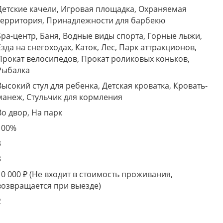
Детские качели, Игровая площадка, Охраняемая
территория, Принадлежности для барбекю
Spa-центр, Баня, Водные виды спорта, Горные лыжи,
Езда на снегоходах, Каток, Лес, Парк аттракционов,
Прокат велосипедов, Прокат роликовых коньков,
Рыбалка
Высокий стул для ребенка, Детская кроватка, Кровать-
манеж, Стульчик для кормления
Во двор, На парк
100%
3
3
10 000 ₽ (Не входит в стоимость проживания,
возвращается при выезде)
2