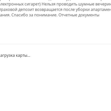
электронных сигарет) Нельзя проводить шумные вечери
аховой депозит возвращается после уборки апартамен
вания. Спасибо за понимание. Отчетные документы
загрузка карты...