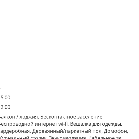
5
15:00
12:00
Балкон / лоджия, Бесконтактное заселение,
Беспроводной интернет wi-fi, Вешалка для одежды,
Гардеробная, Деревянный/паркетный пол, Домофон,
Журнальный столик, Звукоизоляция, Кабельное тв,