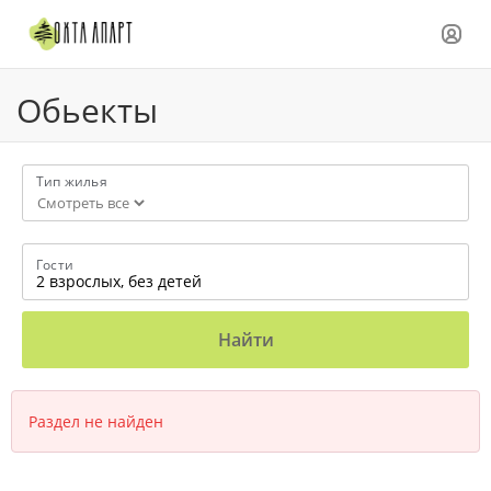
Обьекты
Тип жилья
Гости
2 взрослых,
без детей
Найти
Раздел не найден